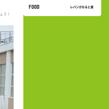
FOOD
レバンガなると屋
ょう！