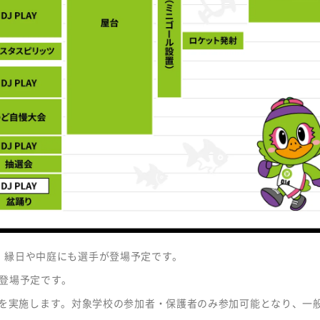
、縁日や中庭にも選手が登場予定です。
登場予定です。
ック」を実施します。対象学校の参加者・保護者のみ参加可能となり、一