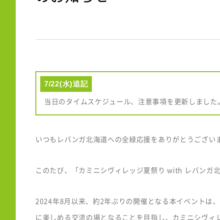
7/22(水)追記
当日のタイムスケジュール、注意事項を更新しました
いつもレバンガ北海道への全緑応援をありがとうござい
このたび、「カミニシヴィレッジ夏祭り with レバン
2024年8月以来、約2年ぶりの開催となる本イベント
に楽しめる交流の場となることを目指し、カミニシヴィ