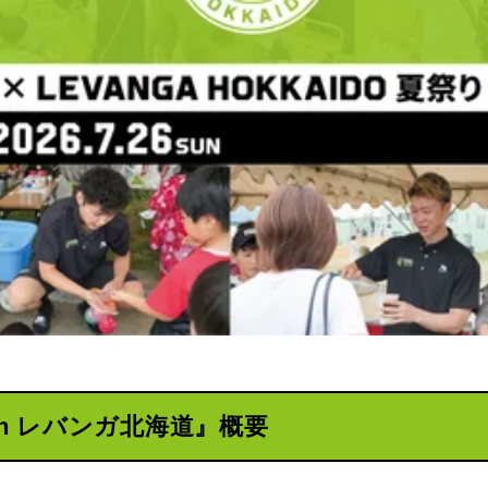
h レバンガ北海道』概要