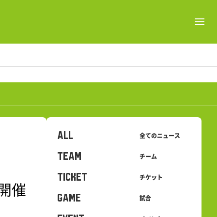
ALL
全てのニュース
TEAM
チーム
TICKET
チケット
』開催
GAME
試合