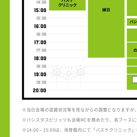
※当日会場の混雑状況等を見ながらの調整となりますが
※パシスタスピリッツも会場MCを務めたり、各ブースに
※14:00～15:00は、体育館内にて「バスケクリニ