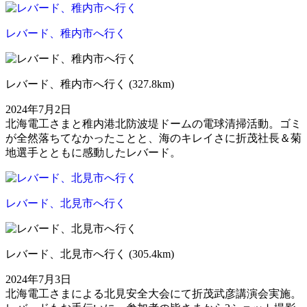
レバード、稚内市へ行く
レバード、稚内市へ行く (327.8km)
2024年7月2日
北海電工さまと稚内港北防波堤ドームの電球清掃活動。ゴミ
が全然落ちてなかったことと、海のキレイさに折茂社長＆菊
地選手とともに感動したレバード。
レバード、北見市へ行く
レバード、北見市へ行く (305.4km)
2024年7月3日
北海電工さまによる北見安全大会にて折茂武彦講演会実施。