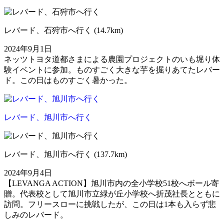
レバード、石狩市へ行く (14.7km)
2024年9月1日
ネッツトヨタ道都さまによる農園プロジェクトのいも堀り体
験イベントに参加。ものすごく大きな芋を掘りあてたレバー
ド。この日はものすごく暑かった。
レバード、旭川市へ行く
レバード、旭川市へ行く (137.7km)
2024年9月4日
【LEVANGA ACTION】旭川市内の全小学校51校へボール寄
贈。代表校として旭川市立緑が丘小学校へ折茂社長とともに
訪問。フリースローに挑戦したが、この日は1本も入らず悲
しみのレバード。