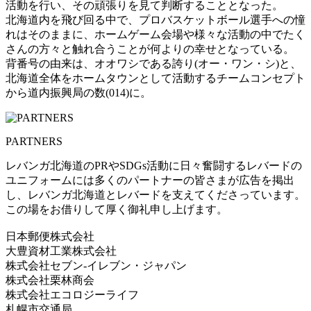
活動を行い、その頑張りを見て判断することとなった。
北海道内を飛び回る中で、プロバスケットボール選手への憧
れはそのままに、ホームゲーム会場や様々な活動の中でたく
さんの方々と触れ合うことが何よりの幸せとなっている。
背番号の由来は、オオワシである誇り(オー・ワン・シ)と、
北海道全体をホームタウンとして活動するチームコンセプト
から道内振興局の数(014)に。
PARTNERS
レバンガ北海道のPRやSDGs活動に日々奮闘するレバードの
ユニフォームには多くのパートナーの皆さまが広告を掲出
し、レバンガ北海道とレバードを支えてくださっています。
この場をお借りして厚く御礼申し上げます。
日本郵便株式会社
大豊資材工業株式会社
株式会社セブン-イレブン・ジャパン
株式会社栗林商会
株式会社エコロジーライフ
札幌市交通局