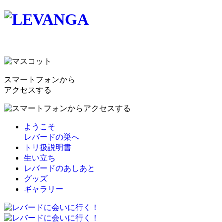
スマートフォンから
アクセスする
ようこそ
レバードの巣へ
トリ扱説明書
生い立ち
レバードのあしあと
グッズ
ギャラリー