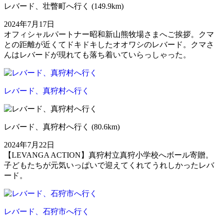
レバード、壮瞥町へ行く (149.9km)
2024年7月17日
オフィシャルパートナー昭和新山熊牧場さまへご挨拶。クマ
との距離が近くてドキドキしたオオワシのレバード。クマさ
んはレバードが現れても落ち着いていらっしゃった。
レバード、真狩村へ行く
レバード、真狩村へ行く (80.6km)
2024年7月22日
【LEVANGA ACTION】真狩村立真狩小学校へボール寄贈。
子どもたちが元気いっぱいで迎えてくれてうれしかったレバ
ード。
レバード、石狩市へ行く