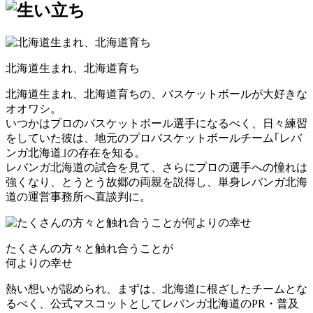
北海道生まれ、北海道育ち
北海道生まれ、北海道育ちの、バスケットボールが大好きな
オオワシ。
いつかは
プロのバスケットボール選手
になるべく、日々練習
をしていた彼は、地元のプロバスケットボールチーム｢レバ
ンガ北海道｣の存在を知る。
レバンガ北海道の試合を見て、さらにプロの選手への憧れは
強くなり、とうとう故郷の両親を説得し、
単身レバンガ北海
道の運営事務所へ直談判に。
たくさんの方々と触れ合うことが
何よりの幸せ
熱い想いが認められ、まずは、北海道に根ざしたチームとな
るべく、
公式マスコットとしてレバンガ北海道のPR・普及