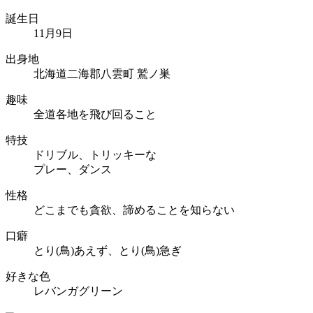
誕生日
11月9日
出身地
北海道二海郡八雲町 鷲ノ巣
趣味
全道各地を飛び回ること
特技
ドリブル、トリッキーな
プレー、ダンス
性格
どこまでも貪欲、諦めることを知らない
口癖
とり(鳥)あえず、とり(鳥)急ぎ
好きな色
レバンガグリーン