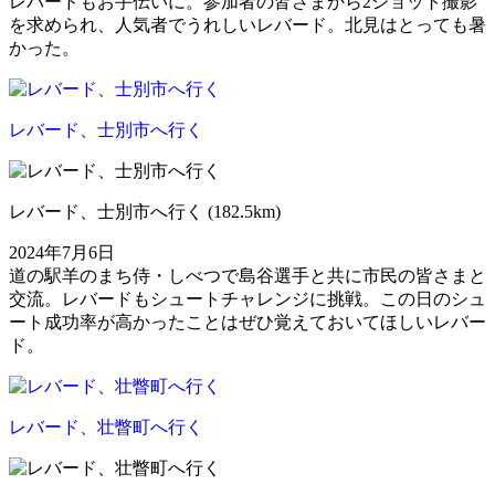
レバードもお手伝いに。参加者の皆さまから2ショット撮影
を求められ、人気者でうれしいレバード。北見はとっても暑
かった。
レバード、士別市へ行く
レバード、士別市へ行く (182.5km)
2024年7月6日
道の駅羊のまち侍・しべつで島谷選手と共に市民の皆さまと
交流。レバードもシュートチャレンジに挑戦。この日のシュ
ート成功率が高かったことはぜひ覚えておいてほしいレバー
ド。
レバード、壮瞥町へ行く