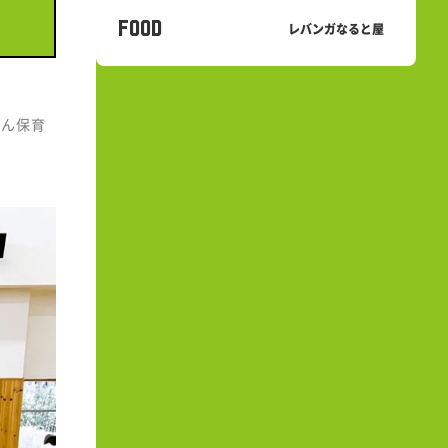
FOOD
レバンガなると屋
あん保育