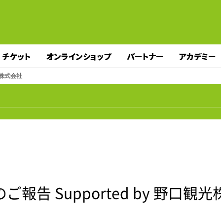
チケット
オンラインショップ
パートナー
アカデミー
光株式会社
告 Supported by 野口観光