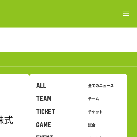
ALL
全てのニュース
TEAM
チーム
TICKET
チケット
株式
GAME
試合