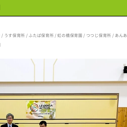
細
 / うす保育所 / ふたば保育所 / 虹の橋保育園 / つつじ保育所 / あん
園