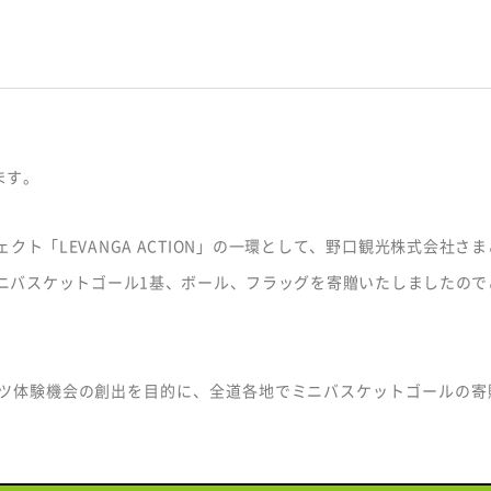
ます。
ェクト「LEVANGA ACTION」の一環として、野口観光株式会社さ
ニバスケットゴール1基、ボール、フラッグを寄贈いたしましたので
ツ体験機会の創出を目的に、全道各地でミニバスケットゴールの寄