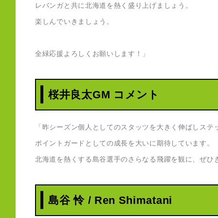
レバンガと共に北海道を熱く盛り上げましょう。
楽しんでいきましょう。
全緑応援よろしくお願いします！」
桜井良太GM コメント
「昨シーズン個人としてのスタッツを大きく伸ばしステ
ポイントガードとしての成長を大いに期待しています。
北海道を熱くする島谷選手のさらなる飛躍を観に、ぜひ
島谷 怜 / Ren Shimatani