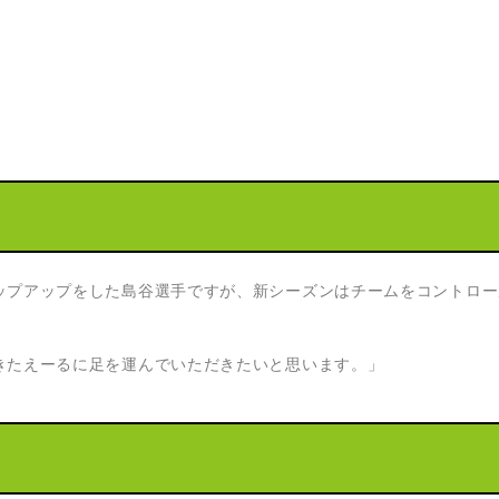
ップアップをした島谷選手ですが、新シーズンはチームをコントロー
きたえーるに足を運んでいただきたいと思います。」