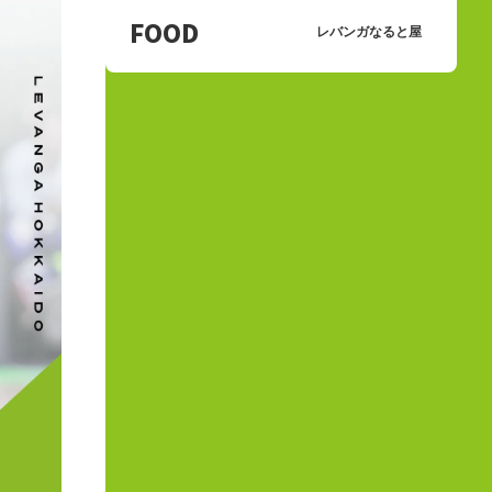
FOOD
レバンガなると屋