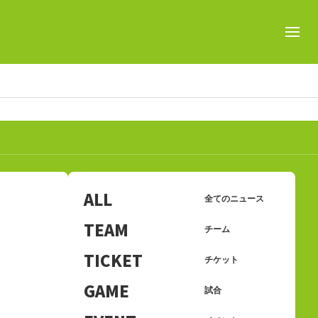
ALL
全てのニュース
TEAM
チーム
TICKET
チケット
GAME
試合