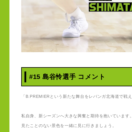
#15 島谷怜選手 コメント
「B.PREMIERという新たな舞台をレバンガ北海道で
私自身、新シーズンへ大きな興奮と期待を抱いています
見たことのない景色を一緒に見に行きましょう。