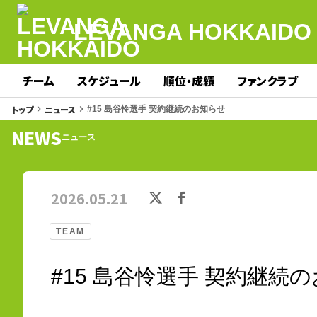
LEVANGA HOKKAIDO
チーム
スケジュール
順位・成績
ファンクラブ
トップ
ニュース
keyboard_arrow_right
keyboard_arrow_right
#15 島谷怜選手 契約継続のお知らせ
NEWS
ニュース
2026.05.21
TEAM
#15 島谷怜選手 契約継続