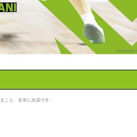
戦えること、非常に光栄です。
。