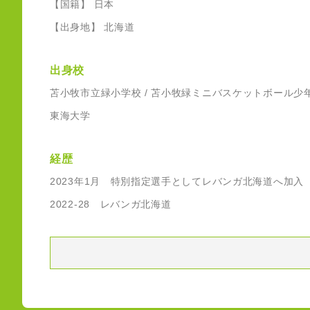
【国籍】 日本
【出身地】 北海道
出身校
苫小牧市立緑小学校 / 苫小牧緑ミニバスケットボール少
東海大学
経歴
2023年1月 特別指定選手としてレバンガ北海道へ加入
2022-28 レバンガ北海道