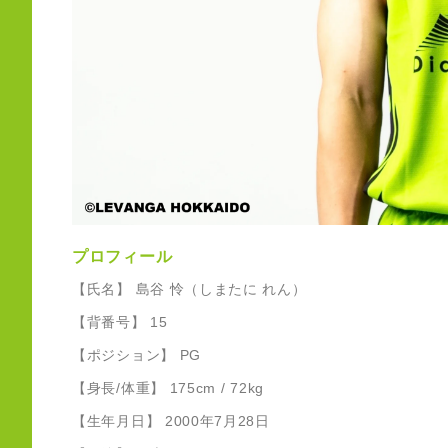
プロフィール
【氏名】 島谷 怜（しまたに れん）
【背番号】 15
【ポジション】 PG
【身長/体重】 175cm / 72kg
【生年月日】 2000年7月28日