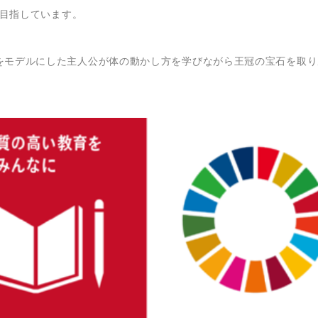
を目指しています。
をモデルにした主人公が体の動かし方を学びながら王冠の宝石を取り