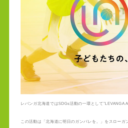
レバンガ北海道ではSDGs活動の一環として”LEVANGA 
この活動は「北海道に明日のガンバレを。」をスローガ