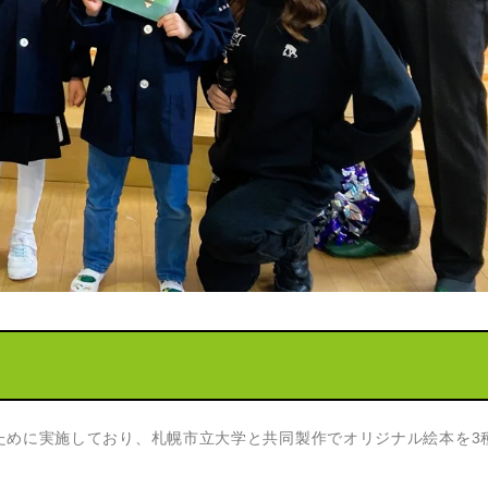
ために実施しており、札幌市立大学と共同製作でオリジナル絵本を3