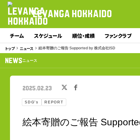
LEVANGA HOKKAIDO
チーム
スケジュール
順位・成績
ファンクラブ
トップ
ニュース
keyboard_arrow_right
keyboard_arrow_right
絵本寄贈のご報告 Supported by 株式会社ISD
NEWS
ニュース
2025.02.23
SDG's
REPORT
絵本寄贈のご報告 Supporte