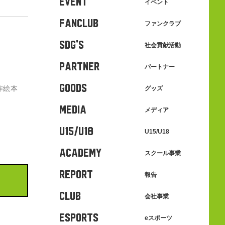
EVENT
イベント
FANCLUB
ファンクラブ
SDG's
社会貢献活動
PARTNER
パートナー
GOODS
作絵本
グッズ
MEDIA
メディア
U15/U18
U15/U18
ACADEMY
スクール事業
REPORT
報告
CLUB
会社事業
eSPORTS
eスポーツ