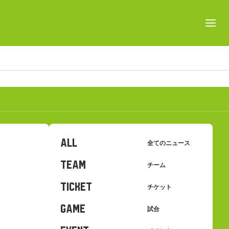
ALL
全てのニュース
TEAM
チーム
TICKET
チケット
GAME
試合