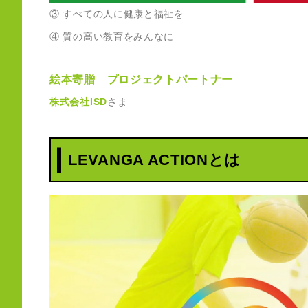
③ すべての人に健康と福祉を
④ 質の高い教育をみんなに
絵本寄贈 プロジェクトパートナー
株式会社ISD
さま
LEVANGA ACTIONとは