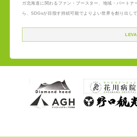
ガ北海道に関わるファン・ブースター、地域・パートナ
ら、SDGsが目指す持続可能でよりよい世界を創り出し
LEV