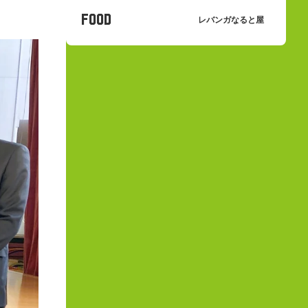
FOOD
レバンガなると屋