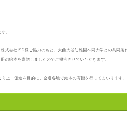
ます。
、株式会社ISD様ご協力のもと、大曲大谷幼稚園へ同大学との共同製
9冊の絵本を寄贈しましたのでご報告させていただきます。
力向上・促進を目的に、全道各地で絵本の寄贈を行ってまいります。