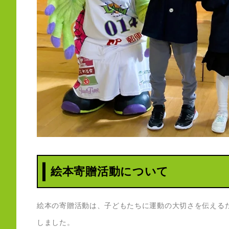
絵本寄贈活動について
絵本の寄贈活動は、子どもたちに運動の大切さを伝える
しました。