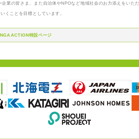
ー企業の皆さま、また自治体やNPOなど地域社会のお力添えをいた
ていくことを目標としています。
ANGA ACTION特設ページ