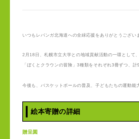
いつもレバンガ北海道への全緑応援をありがとうござい
2月18日、札幌市立大学との地域貢献活動の一環として
「ぼくとクラウンの冒険」3種類をそれぞれ3冊ずつ、計
今後も、バスケットボールの普及、子どもたちの運動能
絵本寄贈の詳細
贈呈園