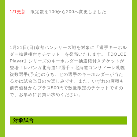
1/1更新
限定数を100から200へ変更しました
1月31日(日)京都ハンナリーズ戦を対象に「選手キーホル
ダー抽選権付きチケット」を発売いたします。【DOLCE
Player】シリーズのキーホルダー抽選権付きチケットが
登場！レバンガ北海道12選手＋北海道コンサドーレ札幌
複数選手(予定)のうち、どの選手のキーホルダーが当た
るかは試合当日のお楽しみです。また、いずれの席種も
前売価格からプラス500円で数量限定のチケットですの
で、お早めにお買い求めください。
対象試合