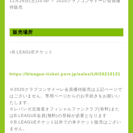
12月26日(土)10:00 ～ 2020クラブコンサドーレ会員優
待販売
販売場所
○B.LEAGUEチケット
https://bleague-ticket.psrv.jp/sales/LH/20210131
※2020クラブコンサドーレ会員優待販売は上記ページで
はございません。専用ページからのお手続きをお願いい
たします。
※レバンガ北海道オフィシャルファンクラブ(有料)また
はB.LEAGUE会員(無料)の登録が必要となります
※B.LEAGUEチケット以外での本チケット販売はござい
ません。