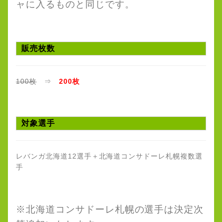
ャに入るものと同じです。
販売枚数
100枚
⇒
200枚
対象選手
レバンガ北海道12選手＋北海道コンサドーレ札幌複数選
手
※北海道コンサドーレ札幌の選手は決定次