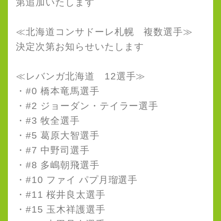
第追加いたします
≪北海道コンサドーレ札幌 複数選手≫
決定次第お知らせいたします
≪レバンガ北海道 12選手≫
・#0 橋本竜馬選手
・#2 ジョーダン・テイラー選手
・#3 牧全選手
・#5 葛原大智選手
・#7 中野司選手
・#8 多嶋朝飛選手
・#10 ファイ パプ月瑠選手
・#11 桜井良太選手
・#15 玉木祥護選手