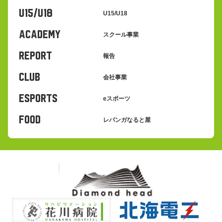
U15/U18
U15/U18
ACADEMY
スクール事業
REPORT
報告
CLUB
会社事業
eSPORTS
eスポーツ
FOOD
レバンガなると屋