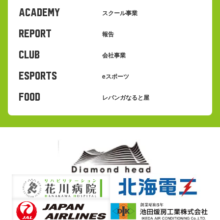
ACADEMY
スクール事業
REPORT
報告
CLUB
会社事業
eSPORTS
eスポーツ
FOOD
レバンガなると屋