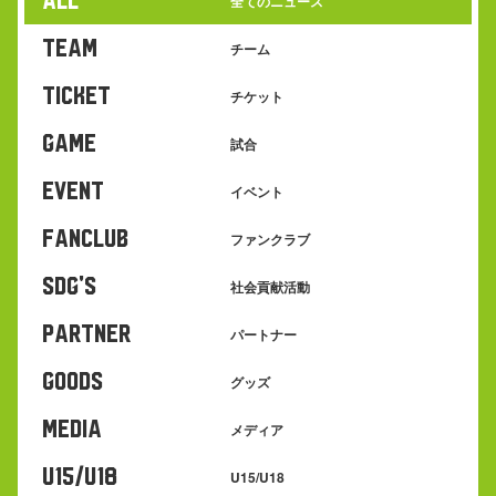
ALL
全てのニュース
TEAM
チーム
TICKET
チケット
GAME
試合
EVENT
イベント
FANCLUB
ファンクラブ
SDG's
社会貢献活動
PARTNER
パートナー
GOODS
グッズ
MEDIA
メディア
U15/U18
U15/U18