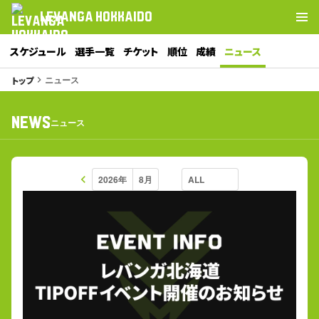
LEVANGA HOKKAIDO
スケジュール
選手一覧
チケット
順位
成績
ニュース
ニュース
トップ
keyboard_arrow_right
NEWS
ニュース
keyboard_arrow_left