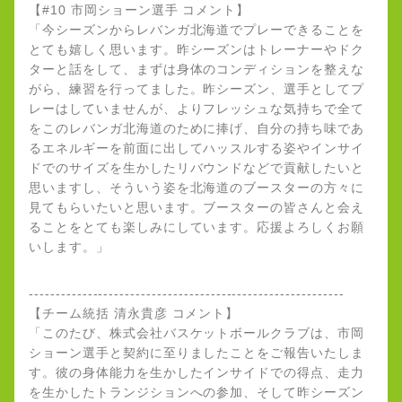
【#10 市岡ショーン選手 コメント】
「今シーズンからレバンガ北海道でプレーできることを
とても嬉しく思います。昨シーズンはトレーナーやドク
ターと話をして、まずは身体のコンディションを整えな
がら、練習を行ってました。昨シーズン、選手としてプ
レーはしていませんが、よりフレッシュな気持ちで全て
をこのレバンガ北海道のために捧げ、自分の持ち味であ
るエネルギーを前面に出してハッスルする姿やインサイ
ドでのサイズを生かしたリバウンドなどで貢献したいと
思いますし、そういう姿を北海道のブースターの方々に
見てもらいたいと思います。ブースターの皆さんと会え
ることをとても楽しみにしています。応援よろしくお願
いします。」
-----------------------------------------------------------
【チーム統括 清永貴彦 コメント】
「このたび、株式会社バスケットボールクラブは、市岡
ショーン選手と契約に至りましたことをご報告いたしま
す。彼の身体能力を生かしたインサイドでの得点、走力
を生かしたトランジションへの参加、そして昨シーズン