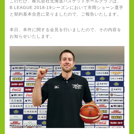
このたび、株式会社北海道バスケットボールクラブは、
B.LEAGUE 2018-19シーズンにおいて市岡ショーン選手
と契約基本合意に至りましたので、ご報告いたします。
本日、本件に関する会見を行いましたので、その内容を
お知らせいたします。