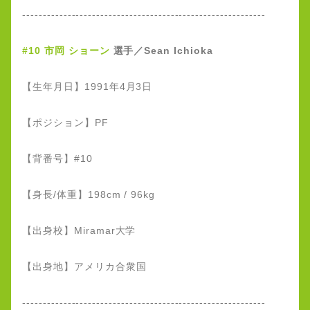
-----------------------------------------------------------
#10 市岡 ショーン
選手／Sean Ichioka
【生年月日】1991年4月3日
【ポジション】PF
【背番号】#10
【身長/体重】198cm / 96kg
【出身校】Miramar大学
【出身地】アメリカ合衆国
-----------------------------------------------------------