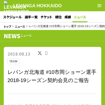
LEVANGA HOKKAIDO
スケジュール
選手一覧
チケット
順位
成績
ニュース
トップ
ニュース
keyboard_arrow_right
keyboard_arrow_right
レバンガ北海道 #10市岡ショーン選手 2018-19シーズン
NEWS
ニュース
2018.08.13
TEAM
レバンガ北海道 #10市岡ショーン選手
2018-19シーズン契約会見のご報告