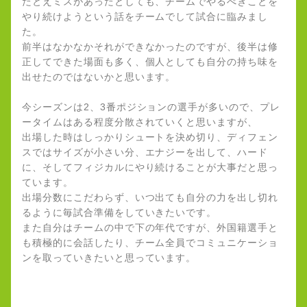
たとえミスがあったとしても、チームでやるべきことを
やり続けようという話をチームでして試合に臨みまし
た。
前半はなかなかそれができなかったのですが、後半は修
正してできた場面も多く、個人としても自分の持ち味を
出せたのではないかと思います。
今シーズンは2、3番ポジションの選手が多いので、プレ
ータイムはある程度分散されていくと思いますが、
出場した時はしっかりシュートを決め切り、ディフェン
スではサイズが小さい分、エナジーを出して、ハード
に、そしてフィジカルにやり続けることが大事だと思っ
ています。
出場分数にこだわらず、いつ出ても自分の力を出し切れ
るように毎試合準備をしていきたいです。
また自分はチームの中で下の年代ですが、外国籍選手と
も積極的に会話したり、チーム全員でコミュニケーショ
ンを取っていきたいと思っています。