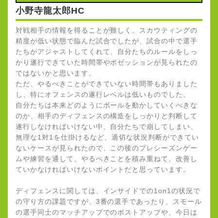
小野寺龍太郎HC
対戦相手の情報を得ることが難しく、スカウティングの
精度が低い状態で臨んだ試合でしたが、試合の中で選手
たちがアジャストしてくれて、自分たちのルールをしっ
かり遂行できていた時間帯やポゼッションが見られたの
ではないかと思います。
ただ、やるべきことができていない時間帯もありました
し、特にオフェンスの遂行レベルは低いものでした。
自分たちは本来どのようにボールを動かしていくべきな
のか、相手のディフェンスの構造をしっかりと判断して
遂行しなければいけない中、自分たちで崩してしまい、
無理な1対1を仕掛けるなど、適切な状況判断ができてい
ないケースが見られたので、この後のプレシーズンゲー
ムや練習を通して、やるべきことを積み重ねて、改善し
ていかなければいけないポイントだと思っています。
ディフェンスに関しては、インサイドでの1on1の状況で
の守り方の課題ですが、3番の選手であったり、スモール
の選手同士のマッチアップでのポストアップや、今日は