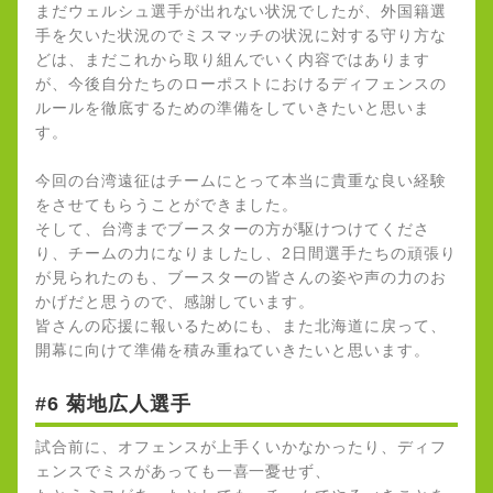
まだウェルシュ選手が出れない状況でしたが、外国籍選
手を欠いた状況のでミスマッチの状況に対する守り方な
どは、まだこれから取り組んでいく内容ではあります
が、今後自分たちのローポストにおけるディフェンスの
ルールを徹底するための準備をしていきたいと思いま
す。
今回の台湾遠征はチームにとって本当に貴重な良い経験
をさせてもらうことができました。
そして、台湾までブースターの方が駆けつけてくださ
り、チームの力になりましたし、2日間選手たちの頑張り
が見られたのも、ブースターの皆さんの姿や声の力のお
かげだと思うので、感謝しています。
皆さんの応援に報いるためにも、また北海道に戻って、
開幕に向けて準備を積み重ねていきたいと思います。
#6 菊地広人選手
試合前に、オフェンスが上手くいかなかったり、ディフ
ェンスでミスがあっても一喜一憂せず、