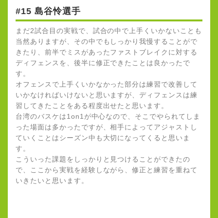
#15 島谷怜選手
まだ2試合目の実戦で、試合の中で上手くいかないことも
当然ありますが、その中でもしっかり我慢することがで
きたり、前半でミスがあったファストブレイクに対する
ディフェンスを、後半に修正できたことは良かったで
す。
オフェンスで上手くいかなかった部分は練習で改善して
いかなければいけないと思いますが、ディフェンスは練
習してきたことをある程度出せたと思います。
台湾のバスケは1on1が中心なので、そこでやられてしま
った場面は多かったですが、相手によってアジャストし
ていくことはシーズン中も大切になってくると思いま
す。
こういった課題をしっかりと見つけることができたの
で、ここから実戦を経験しながら、修正と練習を重ねて
いきたいと思います。