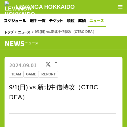
LEVANGA HOKKAIDO
スケジュール
選手一覧
チケット
順位
成績
ニュース
トップ
ニュース
keyboard_arrow_right
keyboard_arrow_right
9/1(日) vs.新北中信特攻（CTBC DEA）
NEWS
ニュース
2024.09.01
TEAM
GAME
REPORT
9/1(日) vs.新北中信特攻（CTBC
DEA）