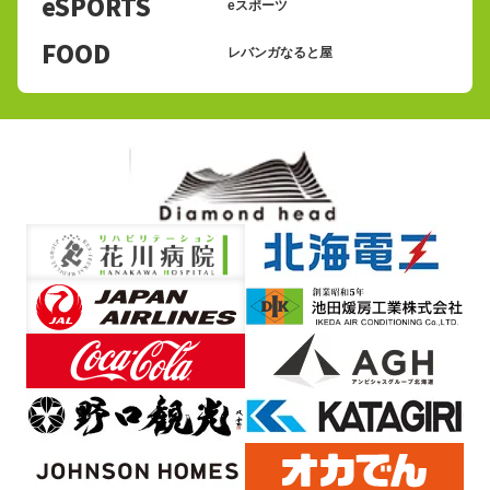
eSPORTS
eスポーツ
FOOD
レバンガなると屋