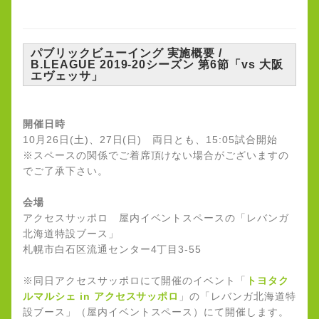
パブリックビューイング 実施概要 /
B.LEAGUE 2019-20シーズン 第6節「vs 大阪
エヴェッサ」
開催日時
10月26日(土)、27日(日) 両日とも、15:05試合開始
※スペースの関係でご着席頂けない場合がございますの
でご了承下さい。
会場
アクセスサッポロ 屋内イベントスペースの「レバンガ
北海道特設ブース」
札幌市白石区流通センター4丁目3-55
※同日アクセスサッポロにて開催のイベント「
トヨタク
ルマルシェ in アクセスサッポロ
」の「レバンガ北海道特
設ブース」（屋内イベントスペース）にて開催します。