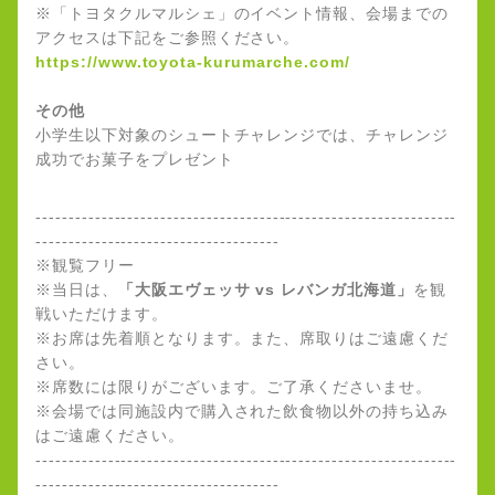
※「トヨタクルマルシェ」のイベント情報、会場までの
アクセスは下記をご参照ください。
https://www.toyota-kurumarche.com/
その他
小学生以下対象のシュートチャレンジでは、チャレンジ
成功でお菓子をプレゼント
----------------------------------------------------------------
-------------------------------------
※観覧フリー
※当日は、
「大阪エヴェッサ vs レバンガ北海道」
を観
戦いただけます。
※お席は先着順となります。また、席取りはご遠慮くだ
さい。
※席数には限りがございます。ご了承くださいませ。
※会場では同施設内で購入された飲食物以外の持ち込み
はご遠慮ください。
----------------------------------------------------------------
-------------------------------------