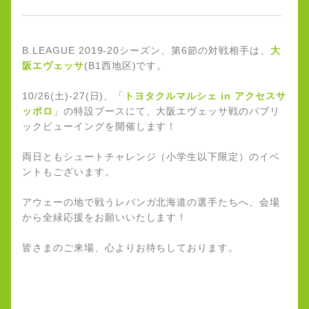
B.LEAGUE 2019-20シーズン、第6節の対戦相手は、
大
阪エヴェッサ
(B1西地区)です。
10/26(土)-27(日)、「
トヨタクルマルシェ in アクセスサ
ッポロ
」の特設ブースにて、大阪エヴェッサ戦のパブリ
ックビューイングを開催します！
両日ともシュートチャレンジ（小学生以下限定）のイベ
ントもございます。
アウェーの地で戦うレバンガ北海道の選手たちへ、会場
から全緑応援をお願いいたします！
皆さまのご来場、心よりお待ちしております。