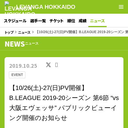
LEVANGA HOKKAIDO
スケジュール
選手一覧
チケット
順位
成績
ニュース
トップ
ニュース
keyboard_arrow_right
keyboard_arrow_right
【10/26(土)-27(日)PV開催】B.LEAGUE 2019-2
NEWS
ニュース
2019.10.25
EVENT
【10/26(土)-27(日)PV開催】
B.LEAGUE 2019-20シーズン 第6節 “vs
大阪エヴェッサ” パブリックビューイ
ング開催のお知らせ