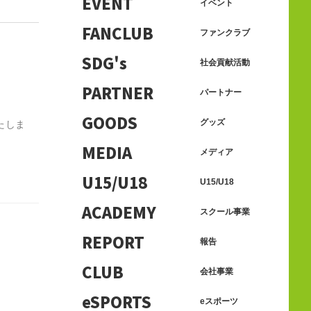
EVENT
イベント
FANCLUB
ファンクラブ
SDG's
社会貢献活動
PARTNER
パートナー
GOODS
グッズ
たしま
MEDIA
メディア
U15/U18
U15/U18
ACADEMY
スクール事業
REPORT
報告
CLUB
会社事業
eSPORTS
eスポーツ