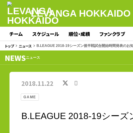
LEVANGA HOKKAIDO
チーム
スケジュール
順位・成績
ファンクラブ
トップ
ニュース
keyboard_arrow_right
keyboard_arrow_right
B.LEAGUE 2018-19シーズン後半戦試合開始時間発表のお
NEWS
ニュース
2018.11.22
GAME
B.LEAGUE 2018-1