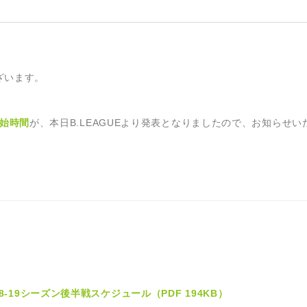
ざいます。
開始時間
が、本日B.LEAGUEより発表となりましたので、お知らせい
2018-19シーズン後半戦スケジュール（PDF 194KB）