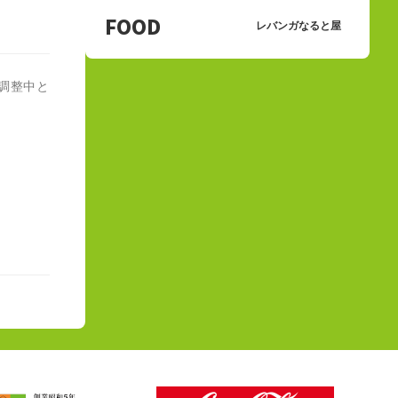
FOOD
レバンガなると屋
で調整中と