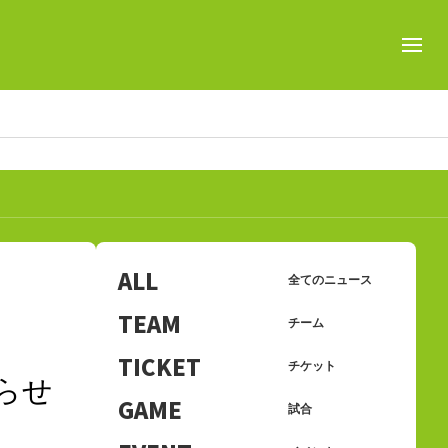
ALL
全てのニュース
TEAM
チーム
TICKET
チケット
知らせ
GAME
試合