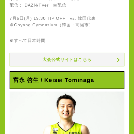
配信： DAZN/TVer 生配信
7月6日(月) 19:30 TIP OFF vs. 韓国代表
＠Goyang Gymnasium（韓国・高陽市）
※すべて日本時間
大会公式サイトはこちら
富永 啓生 / Keisei Tominaga