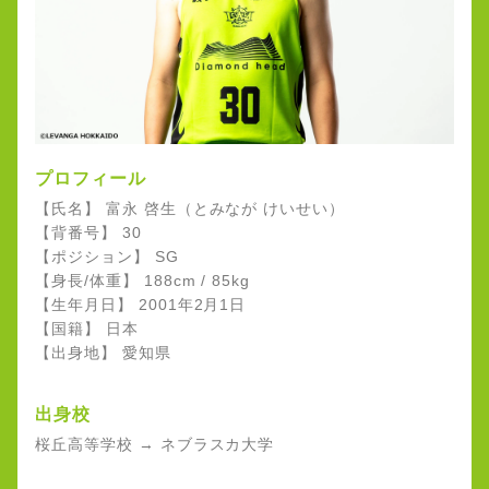
プロフィール
【氏名】 富永 啓生（とみなが けいせい）
【背番号】 30
【ポジション】 SG
【身長/体重】 188cm / 85kg
【生年月日】 2001年2月1日
【国籍】 日本
【出身地】 愛知県
出身校
桜丘高等学校 → ネブラスカ大学