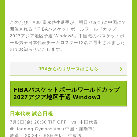
このたび、#30 富永啓生選手が、明日7/3(金)に中国にて
開催される「FIBAバスケットボールワールドカップ
2027アジア地区予選 Window3」中国戦のバスケットボ
ール男子日本代表チームロスター12名に選出されました
のでお知らせいたします。
JBAからのリリースはこちら
FIBAバスケットボールワールドカップ
2027アジア地区予選 Window3
日本代表 試合日程
7月3日(金) 20:30 TIP OFF vs. 中国代表
＠Liaoning Gymnasium（中国・瀋陽市）
放送： 20:24～ BS日テレ 生放送