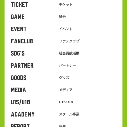
TICKET
チケット
GAME
試合
EVENT
イベント
FANCLUB
ファンクラブ
SDG's
社会貢献活動
PARTNER
パートナー
GOODS
グッズ
MEDIA
メディア
U15/U18
U15/U18
ACADEMY
スクール事業
REPORT
報告