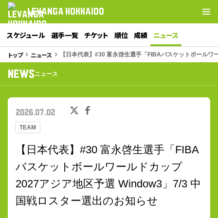
LEVANGA HOKKAIDO
スケジュール
選手一覧
チケット
順位
成績
ニュース
トップ
ニュース
keyboard_arrow_right
keyboard_arrow_right
【日本代表】#30 富永啓生選手「FIBAバスケットボールワー
NEWS
ニュース
2026.07.02
TEAM
【日本代表】#30 富永啓生選手「FIBA
バスケットボールワールドカップ
2027アジア地区予選 Window3」7/3 中
国戦ロスター選出のお知らせ