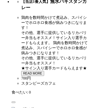
無水パキスタンカ
【当店1番人気】
レー
鶏肉を数時間かけて煮込み、スパイシ
ーでホロホロ食感が病みつきになりま
す！
その他、選手に提供しているリカバリ
ー弁当もオススメ！サイン入り選手カ
ードもらえます。
鶏肉を数時間かけて
煮込み、スパイシーでホロホロ食感が
病みつきになります！
その他、選手に提供しているリカバリ
ー弁当もオススメ！
★サイン入り選手カードもらえます★
READ MORE
700円
スタンピーズカフェ
食べたい:
0