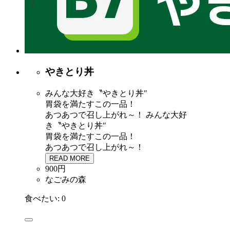
やきとり丼
みんな大好き〝やきとり丼″
胃袋を満たすこの一品！
あつあつで召し上がれ～！
みんな大好
き〝やきとり丼″
胃袋を満たすこの一品！
あつあつで召し上がれ～！
READ MORE
900円
なごみの森
食べたい:
0