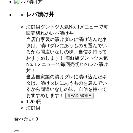
レバ漬け丼
海鮮組ダントツ人気No. 1メニューで毎
回売切れのレバ漬け丼！
当店自家製の漬けダレに漬け込んだネ
タは、漬けダレにあうものを選んでい
るから間違いなしの味。自信を持って
おすすめします！
海鮮組ダントツ人気
No. 1メニューで毎回売切れのレバ漬け
丼！
当店自家製の漬けダレに漬け込んだネ
タは、漬けダレにあうものを選んでい
るから間違いなしの味。自信を持って
おすすめします！
READ MORE
1,200円
海鮮組
食べたい:
0