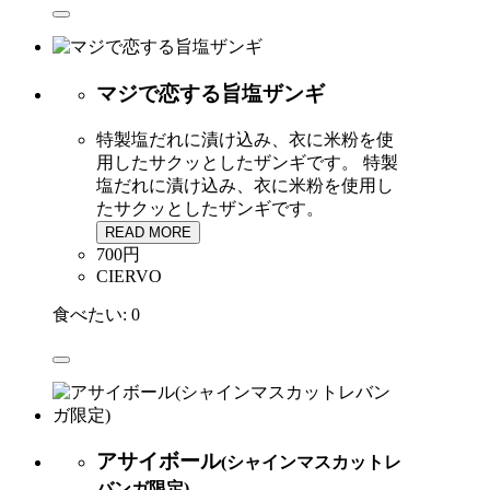
マジで恋する旨塩ザンギ
特製塩だれに漬け込み、衣に米粉を使
用したサクッとしたザンギです。
特製
塩だれに漬け込み、衣に米粉を使用し
たサクッとしたザンギです。
READ MORE
700円
CIERVO
食べたい:
0
アサイボール
(シャインマスカットレ
バンガ限定)