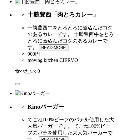
十勝豊西「肉とろカレー」
十勝豊西牛をとろとろに煮込んだコク
のあるカレーです。
十勝豊西牛をとろ
とろに煮込んだコクのあるカレーで
す。
READ MORE
900円
moving kitchen CIERVO
食べたい:
0
Kinoバーガー
てごね100%ビーフのパテを使用した大
人気バーガーです。
てごね100%ビー
フのパテを使用した大人気バーガーで
す。
READ MORE