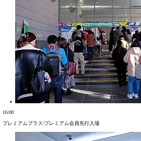
16:00
プレミアムプラス/プレミアム会員先行入場