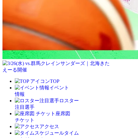
TOP
イベント
情報
ロスター
注目選手
座席図
チケット
アクセス
タイム