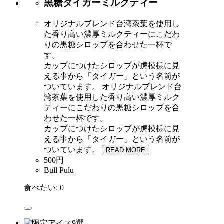
黒糖タイガーミルクティー
オリジナルブレンド台湾茶葉を使用し
た香り高い濃厚ミルクティーにこだわ
りの黒糖シロップを合わせた一杯で
す。
カップにつけたシロップが虎模様に見
える事から「タイガー」という名前が
ついています。
オリジナルブレンド台
湾茶葉を使用した香り高い濃厚ミルク
ティーにこだわりの黒糖シロップを合
わせた一杯です。
カップにつけたシロップが虎模様に見
える事から「タイガー」という名前が
ついています。
READ MORE
500円
Bull Pulu
食べたい:
0