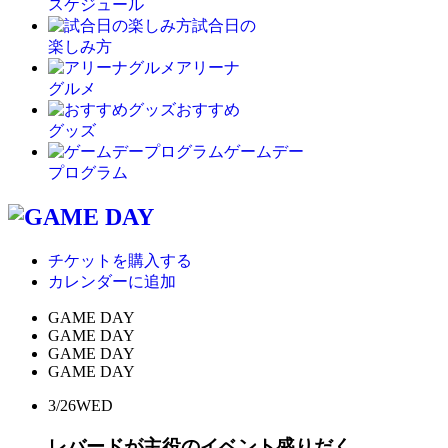
スケジュール
試合日の
楽しみ方
アリーナ
グルメ
おすすめ
グッズ
ゲームデー
プログラム
チケットを購入する
カレンダーに追加
GAME DAY
GAME DAY
GAME DAY
GAME DAY
3/26
WED
レバードが主役のイベント盛りだく