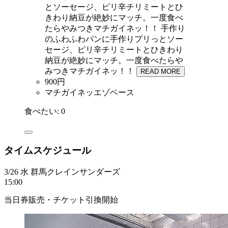
とソーセージ、ピリ辛チリミートとひ
きわり納豆が絶妙にマッチ。一度食べ
たらやみつきマチガイネッ！！
手作り
のふわふわパンに手作りプリっとソー
セージ、ピリ辛チリミートとひきわり
納豆が絶妙にマッチ。一度食べたらや
みつきマチガイネッ！！
READ MORE
900円
マチガイネッエゾベース
食べたい:
0
タイムスケジュール
3/26
水
群馬クレインサンダーズ
15:00
当日券販売・チケット引換開始