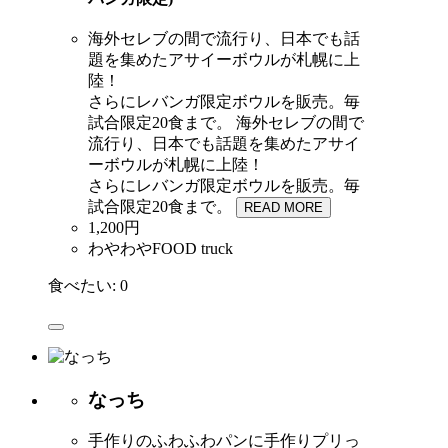
海外セレブの間で流行り、日本でも話
題を集めたアサイーボウルが札幌に上
陸！
さらにレバンガ限定ボウルを販売。毎
試合限定20食まで。
海外セレブの間で
流行り、日本でも話題を集めたアサイ
ーボウルが札幌に上陸！
さらにレバンガ限定ボウルを販売。毎
試合限定20食まで。
READ MORE
1,200円
わやわやFOOD truck
食べたい:
0
なっち
手作りのふわふわパンに手作りプリっ